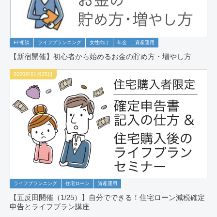
FP相談
ライフプランニング
女性向け
年金
資産運用
【新宿開催】初心者から始めるお金の貯め方・増やし方
2020年01月25日
ライフプランニング
住宅ローン
資産運用
【五反田開催（1/25）】自分でできる！住宅ローン減税確定
申告とライフプラン講座