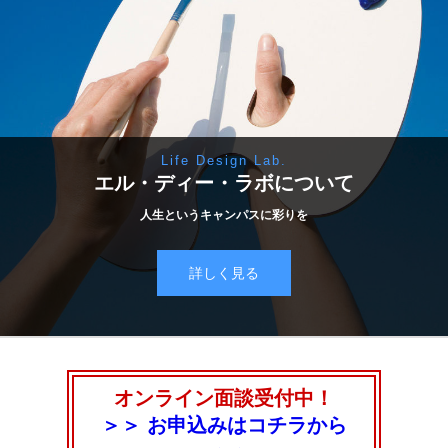
Life Design Lab.
エル・ディー・ラボについて
人生というキャンパスに彩りを
詳しく見る
オンライン面談受付中！
＞＞ お申込みはコチラから