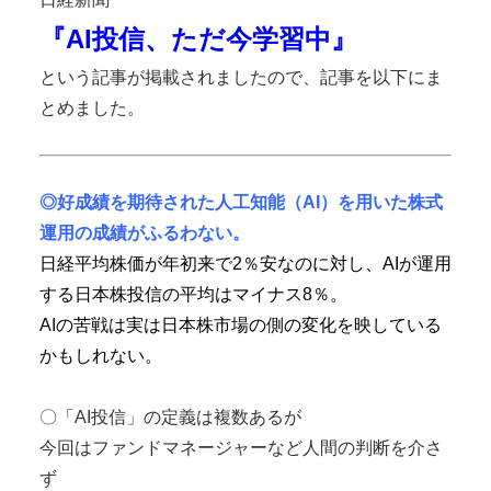
『AI投信、ただ今学習中』
という記事が掲載されましたので、記事を以下にま
とめました。
◎好成績を期待された人工知能（AI）を用いた株式
運用の成績がふるわない。
日経平均株価が年初来で2％安なのに対し、AIが運用
する日本株投信の平均はマイナス8％。
AIの苦戦は実は日本株市場の側の変化を映している
かもしれない。
〇「AI投信」の定義は複数あるが
今回はファンドマネージャーなど人間の判断を介さ
ず