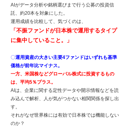
AIがデータ分析や銘柄選びまで行う公募の投資信
託、約20本を対象にした。
運用成績を比較して、気づくのは、
「不振ファンドが日本株で運用するタイプ
に集中していること。」
〇
運用資産の大きい主要4ファンドはいずれも基準
価格が前年比マイナス。
一方、米国株などグローバル株式に投資するもの
は、平均5％プラス。
AIは、企業に関する定性データや開示情報などを読
み込んで解析、人が気がつかない相関関係を探し出
す。
それがなぜ世界株には有効で日本株では機能しない
のか？