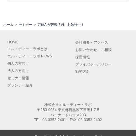
ホーム
セミナー
万能AIが苦戦!? AI、お勉強中！
HOME
会社概要
・
アクセス
エル・ディー・ラボとは
お問い合わせ・ご相談
エル・ディー・ラボ NEWS
採用情報
個人の方向け
プライバシーポリシー
法人の方向け
勧誘方針
セミナー情報
プランナー紹介
株式会社エル・ディー・ラボ
〒153-0064 東京都目黒区下目黒1-7-5
バーナードハウス203
TEL.
03-3353-2401
FAX. 03-3353-2402