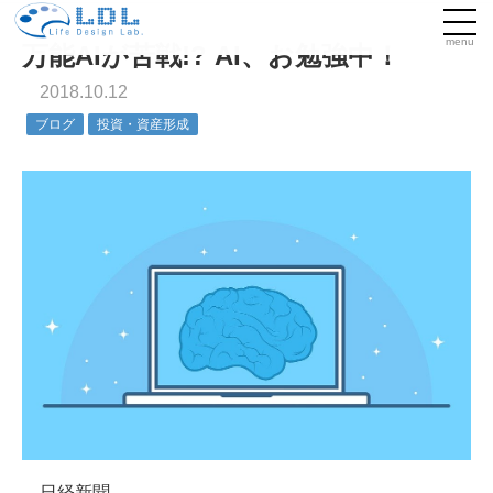
menu
万能AIが苦戦!? AI、お勉強中！
2018.10.12
ブログ
投資・資産形成
日経新聞