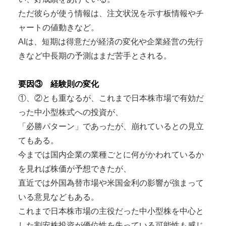
ただ彼らが使う情報は、注文状況を示す板情報やチ
ャートの値動きなど。
AIは、短期は得意だが経済の変化や企業経営の先行
きなど中長期の予測はまだ苦手とされる。
要因③ 経験則の変化
①、②とも重なるが、これまで日本株市場で有効だ
った中小型株式への投資が、
「必勝パターン」であったが、崩れているとの見立
てもある。
今までは国内企業の業種ごとに何がかわれているか
を見れば株価が予想できたが、
直近では外国為替市場や米国金利の影響が強まって
いる意見などもある。
これまで日本株市場の主役だった中小型株を中心と
した割安株投資が優位性を失っている可能性も感じ