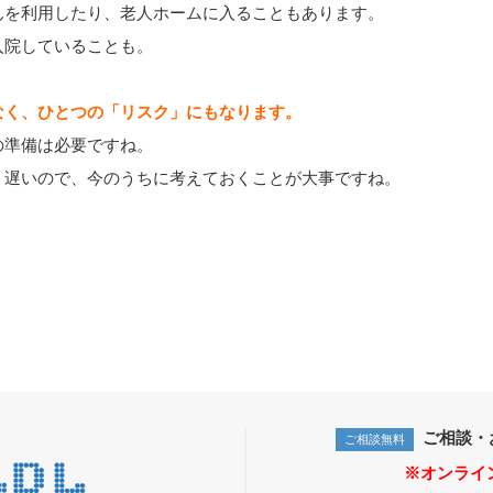
んを利用したり、老人ホームに入ることもあります。
入院していることも。
なく、ひとつの「リスク」にもなります。
の準備は必要ですね。
、遅いので、今のうちに考えておくことが大事ですね。
ご相談・
ご相談無料
※オンライ