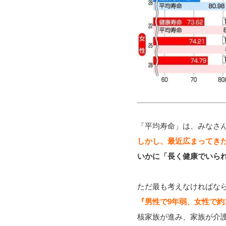
「平均寿命」は、みなさ
しかし、最近広まってき
いかに「長く健康でいら
ただ最も考えなければな
『男性で9年弱、女性で約
核家族が進み、家族が介