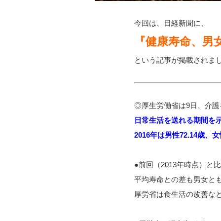
今回は、日経新聞に、
『健康寿命、男
という記事が掲載されま
◎厚生労働省は9日、介
日常生活を送れる期間を
2016年は男性72.14歳、
●前回（2013年時点）と比
平均寿命との差も男女と
厚労省は食生活の改善な