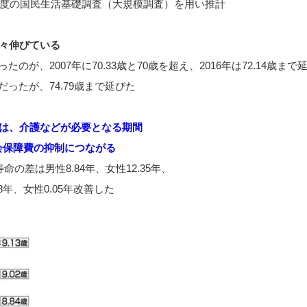
1度の国民生活基礎調査（大規模調査）を用い推計
々伸びている
だったのが、2007年に70.33歳と70歳を超え、2016年は72.14歳まで
歳だったが、74.79歳まで延びた
は、介護などが必要となる期間
会保障費の抑制につながる
命の差は男性8.84年、女性12.35年、
18年、女性0.05年改善した