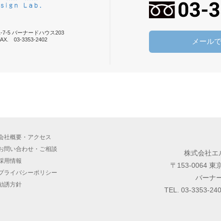
-7-5
バーナードハウス203
X. 03-3353-2402
メール
会社概要
・
アクセス
お問い合わせ・ご相談
株式会社エ
採用情報
〒153-0064 
プライバシーポリシー
バーナー
勧誘方針
TEL.
03-3353-24