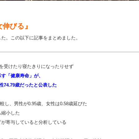
女伸びる』
した。この以下に記事をまとめました。
護を受けたり寝たきりになったりせず
示す「健康寿命」が、
女性74.79歳だったと公表した
較し、男性が0.95歳、女性は0.58歳延びた
も縮小した
どが寄与していると分析している