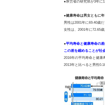
●厚労省の研究班が3年に
●
健康寿命は男女ともに年
男性は2001年に69.40歳
女性は、2001年に72.65
●
平均寿命と健康寿命の差
この差を縮めることが社
2016年の平均寿命と健康寿
2013年と比べると男性0.