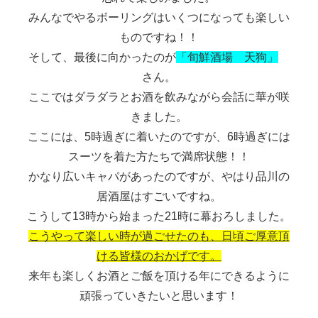
みんなでやるボーリングはいくつになっても楽しい
ものですね！！
そして、最後に向かったのが
「旬鮮酒場 天狗」
さん。
ここではダラダラとお酒を飲みながら会話に華が咲
きました。
ここには、5時過ぎに着いたのですが、6時過ぎには
スーツを着た方たちで満席状態！！
かなり広いキャパがあったのですが、やはり品川の
居酒屋はすごいですね。
こうして13時から始まった21時に幕おろしました。
こうやって楽しい時が過ごせたのも、日頃ご厚意頂
ける皆様のおかげです。
来年も楽しくお酒とご飯を頂ける年にできるように
頑張っていきたいと思います！