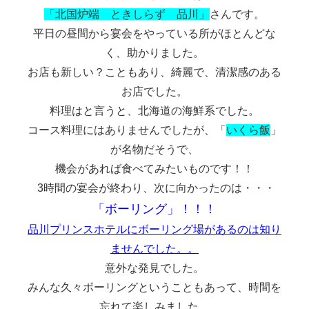
「北国炉端 ときしらず 品川」
さんです。
平日の昼間から宴会をやっている所がほとんどな
く、助かりました。
お店も新しい？こともあり、綺麗で、清潔感のある
お店でした。
料理はと言うと、北海道の海鮮系でした。
コース料理にはありませんでしたが、「
いくら飯
」
が名物だそうで、
機会があれば食べてみたいものです！！
3時間の宴会が終わり、次に向かったのは・・・
「ボーリング」！！！
品川プリンスホテルにボーリング場があるのは知り
ませんでした。。
意外な発見でした。
みんな久々ボーリングということもあって、時間を
忘れて楽しみました。