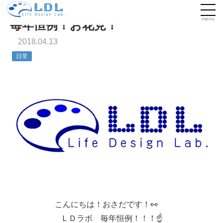
menu
毎年恒例！お花見！
2018.04.13
日常
こんにちは！おさだです！👀
ＬＤラボ 毎年恒例！！！☝