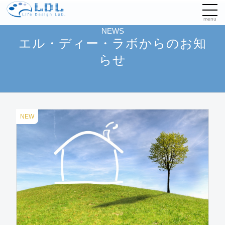
menu
NEWS
エル・ディー・ラボからのお知
らせ
NEW