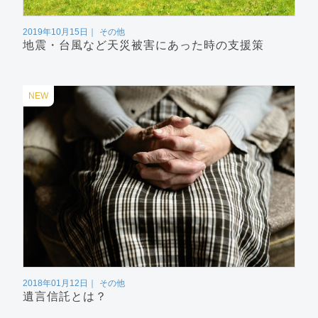
2019年10月15日
その他
地震・台風など天災被害にあった時の支援策
NEW
2018年01月12日
その他
遺言信託とは？